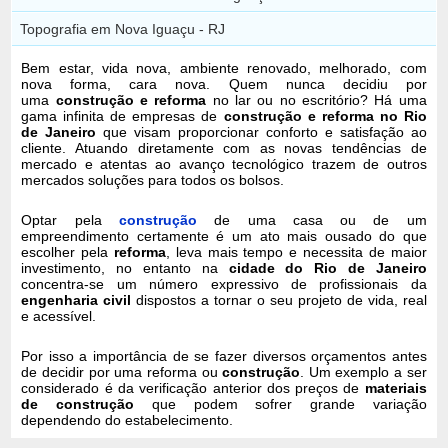
Topografia em Nova Iguaçu - RJ
Bem estar, vida nova, ambiente renovado, melhorado, com
nova forma, cara nova. Quem nunca decidiu por
uma
construção e reforma
no lar ou no escritório? Há uma
gama infinita de empresas de
construção e reforma no Rio
de Janeiro
que visam proporcionar conforto e satisfação ao
cliente. Atuando diretamente com as novas tendências de
mercado e atentas ao avanço tecnológico trazem de outros
mercados soluções para todos os bolsos.
Optar pela
construção
de uma casa ou de um
empreendimento certamente é um ato mais ousado do que
escolher pela
reforma
, leva mais tempo e necessita de maior
investimento, no entanto na
cidade do Rio de Janeiro
concentra-se um número expressivo de profissionais da
engenharia civil
dispostos a tornar o seu projeto de vida, real
e acessível.
Por isso a importância de se fazer diversos orçamentos antes
de decidir por uma reforma ou
construção
. Um exemplo a ser
considerado é da verificação anterior dos preços de
materiais
de construção
que podem sofrer grande variação
dependendo do estabelecimento.