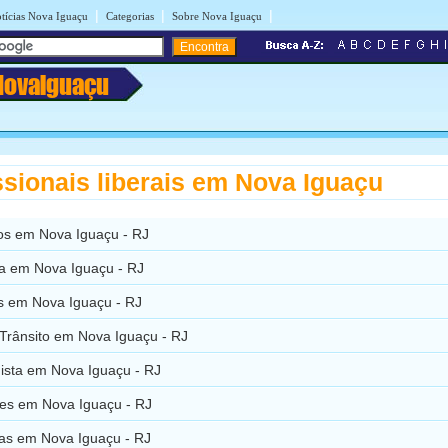
|
|
|
tícias Nova Iguaçu
Categorias
Sobre Nova Iguaçu
NovaIguaçu
ssionais liberais em Nova Iguaçu
s em Nova Iguaçu - RJ
ia em Nova Iguaçu - RJ
os em Nova Iguaçu - RJ
 Trânsito em Nova Iguaçu - RJ
gista em Nova Iguaçu - RJ
es em Nova Iguaçu - RJ
ras em Nova Iguaçu - RJ