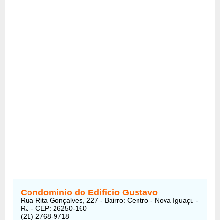
Condominio do Edificio Gustavo
Rua Rita Gonçalves, 227 - Bairro: Centro - Nova Iguaçu -
RJ - CEP: 26250-160
(21) 2768-9718