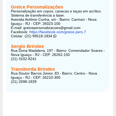
Greice Personalizações
Personalização em copos, canecas e taças em acrílico.
Sistema de transferência a laser.
Avenida Antônio Cunha, s/n - Bairro: Carmari - Nova
Iguaçu - RJ - CEP: 26023-100
E-mail: greicepersonalizacoes@gmail.com
Facebook:
https://facebook.com/greice.pers.7
Celular: (21) 99518-1834
Sergio Brindes
Rua Dona Madalena, 197 - Bairro: Comendador Soares -
Nova Iguaçu - RJ - CEP: 26262-150
(21) 3102-8241
Transborda Brindes
Rua Doutor Barros Júnior, 83 - Bairro: Centro - Nova
Iguaçu - RJ - CEP: 26210-300
(21) 2698-1839