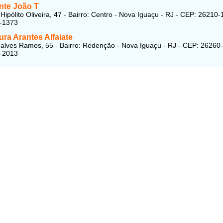
nte João T
Hipólito Oliveira, 47 - Bairro: Centro - Nova Iguaçu - RJ - CEP: 26210-
9-1373
ra Arantes Alfaiate
lves Ramos, 55 - Bairro: Redenção - Nova Iguaçu - RJ - CEP: 26260
8-2013