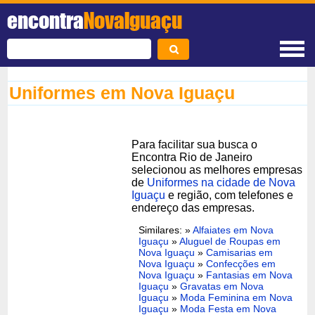
encontra
NovaIguaçu
Uniformes em Nova Iguaçu
Para facilitar sua busca o
Encontra Rio de Janeiro
selecionou as melhores empresas
de
Uniformes na cidade de Nova
Iguaçu
e região, com telefones e
endereço das empresas.
Similares: »
Alfaiates em Nova
Iguaçu
»
Aluguel de Roupas em
Nova Iguaçu
»
Camisarias em
Nova Iguaçu
»
Confecções em
Nova Iguaçu
»
Fantasias em Nova
Iguaçu
»
Gravatas em Nova
Iguaçu
»
Moda Feminina em Nova
Iguaçu
»
Moda Festa em Nova