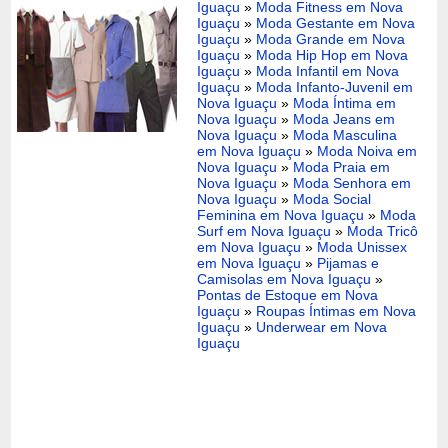
Iguaçu
»
Moda Fitness em Nova
Iguaçu
»
Moda Gestante em Nova
Iguaçu
»
Moda Grande em Nova
Iguaçu
»
Moda Hip Hop em Nova
Iguaçu
»
Moda Infantil em Nova
Iguaçu
»
Moda Infanto-Juvenil em
Nova Iguaçu
»
Moda Íntima em
Nova Iguaçu
»
Moda Jeans em
Nova Iguaçu
»
Moda Masculina
em Nova Iguaçu
»
Moda Noiva em
Nova Iguaçu
»
Moda Praia em
Nova Iguaçu
»
Moda Senhora em
Nova Iguaçu
»
Moda Social
Feminina em Nova Iguaçu
»
Moda
Surf em Nova Iguaçu
»
Moda Tricô
em Nova Iguaçu
»
Moda Unissex
em Nova Iguaçu
»
Pijamas e
Camisolas em Nova Iguaçu
»
Pontas de Estoque em Nova
Iguaçu
»
Roupas Íntimas em Nova
Iguaçu
»
Underwear em Nova
Iguaçu